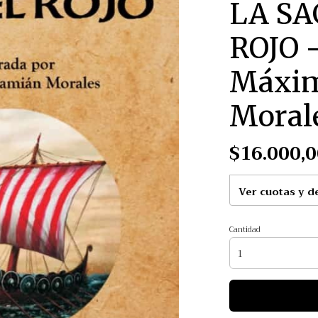
LA SA
ROJO -
Máxim
Moral
$16.000,0
Ver cuotas y d
Cantidad