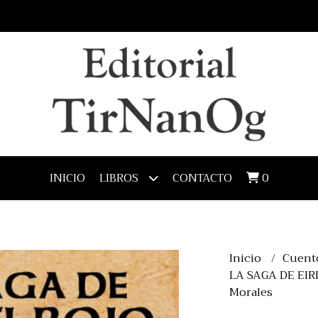
INICIO
CONTACTO
0
LIBROS
Inicio
Cuent
LA SAGA DE EIR
Morales