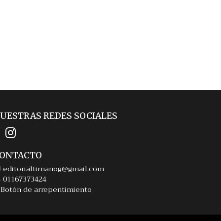
UESTRAS REDES SOCIALES
ONTACTO
editorialtirnanog@gmail.com
01167373424
Botón de arrepentimiento