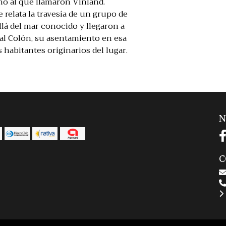
o al que llamaron Vinland.
 relata la travesía de un grupo de
lá del mar conocido y llegaron a
al Colón, su asentamiento en esa
 habitantes originarios del lugar.
N
C