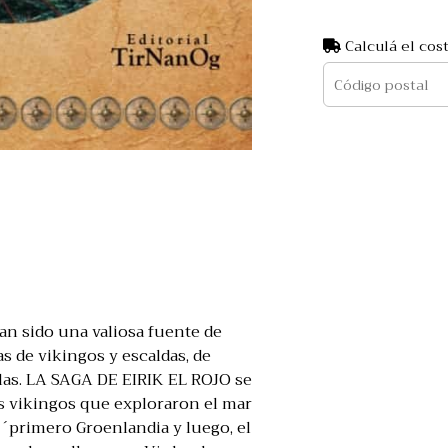
Calculá el cos
an sido una valiosa fuente de
s de vikingos y escaldas, de
allas. LA SAGA DE EIRIK EL ROJO se
os vikingos que exploraron el mar
 ´primero Groenlandia y luego, el