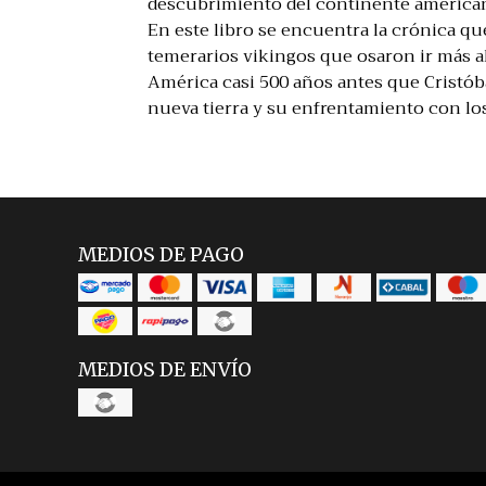
descubrimiento del continente american
En este libro se encuentra la crónica que
temerarios vikingos que osaron ir más al
América casi 500 años antes que Cristób
nueva tierra y su enfrentamiento con los
MEDIOS DE PAGO
MEDIOS DE ENVÍO