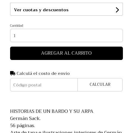
Ver cuotas y descuentos
Cantidad
AGREGAR AL CARRITO
Calculá el costo de envío
CALCULAR
HISTORIAS DE UN BARDO Y SU ARPA
Germán Sack.
56 páginas.
Arte de tapa e ilustraciones interiores de Germán